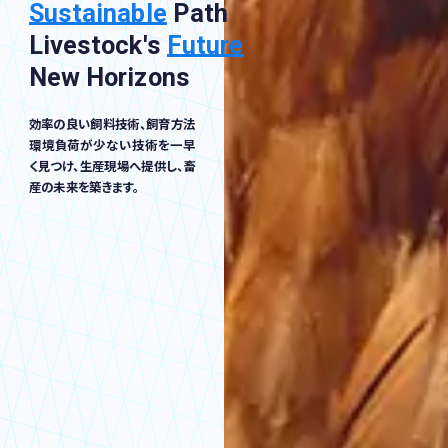
Sustainable
Path
Livestock's
Future
New Horizons
効率の良い飼料技術、飼育方法
環境負荷が少ない技術を一早
く見つけ、
生産現場へ提供し、畜
産の未来を築きます。